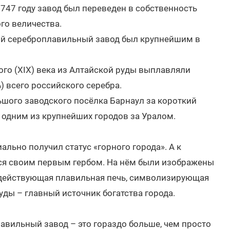
1747 году завод был переведен в собственность
го величества.
кий сереброплавильный завод был крупнейшим в
го (XIX) века из Алтайской руды выплавляли
) всего российского серебра.
ьшого заводского посёлка Барнаул за короткий
одним из крупнейших городов за Уралом.
ально получил статус «горного города». А к
лся своим первым гербом. На нём были изображены
 действующая плавильная печь, символизирующая
уды – главный источник богатства города.
авильный завод – это гораздо больше, чем просто