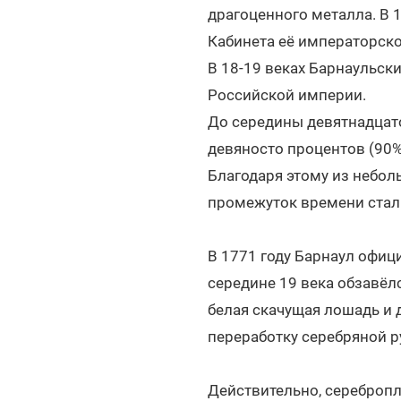
драгоценного металла. В 
Кабинета её императорско
В 18-19 веках Барнаульс
Российской империи.
До середины девятнадцато
девяносто процентов (90%
Благодаря этому из небол
промежуток времени стал 
В 1771 году Барнаул офици
середине 19 века обзавё
белая скачущая лошадь и
переработку серебряной р
Действительно, серебропл