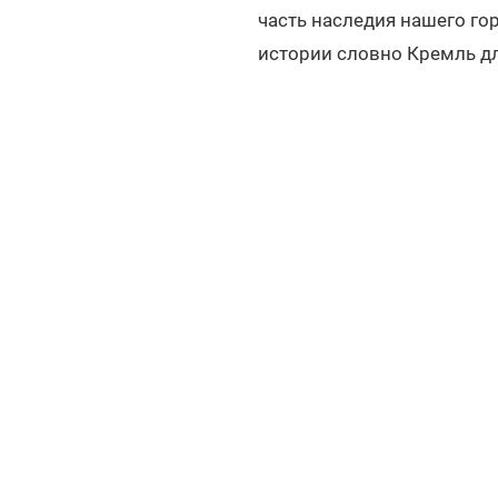
часть наследия нашего гор
истории словно Кремль д