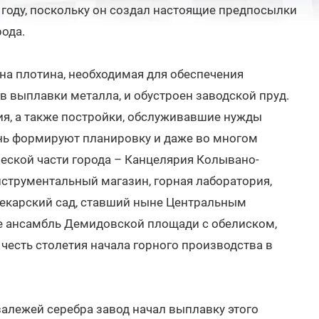
 году, поскольку он создал настоящие предпосылки
рода.
а плотина, необходимая для обеспечения
в выплавки металла, и обустроен заводской пруд.
я, а также постройки, обслуживавшие нужды
ень формируют планировку и даже во многом
еской части города – Канцелярия Колывано-
нструментальный магазин, горная лаборатория,
текарский сад, ставший ныне Центральным
же ансамбль Демидовской площади с обелиском,
честь столетия начала горного производства в
залежей серебра завод начал выплавку этого