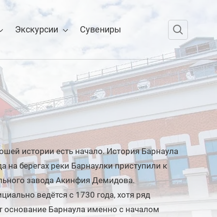
Экскурсии
Сувениры
рошей истории есть начало. История Барнаула
гда на берегах реки Барнаулки приступили к
льного завода Акинфия Демидова.
циально ведётся с 1730 года, хотя ряд
т основание Барнаула именно с началом