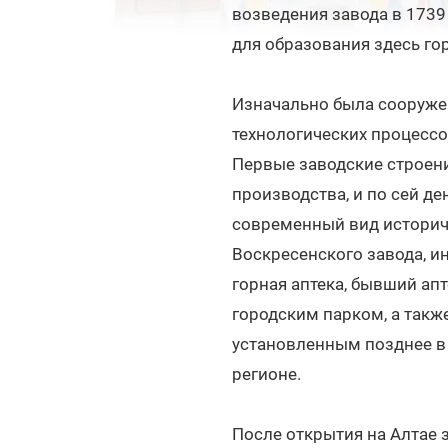
возведения завода в 1739
для образования здесь го
Изначально была сооружен
технологических процессо
Первые заводские строени
производства, и по сей д
современный вид историч
Воскресенского завода, и
горная аптека, бывший ап
городским парком, а так
установленным позднее в 
регионе.
После открытия на Алтае 