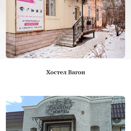
Хостел Вагон