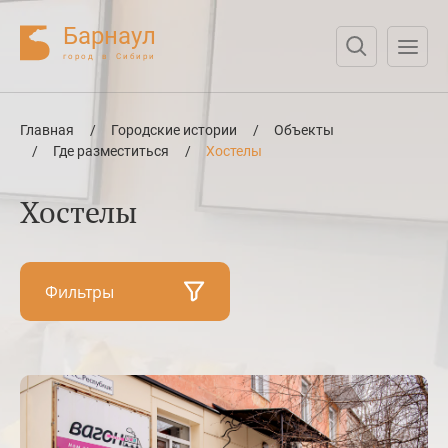
Барнаул
город в Сибири
Нажмите Enter для поиска или Esc для отмены
Главная
/
Городские истории
/
Объекты
/
Где разместиться
/
Хостелы
Хостелы
Фильтры