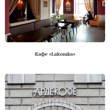
Кафе «Lakomka»