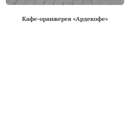
Кафе-оранжерея «Ардекофе»