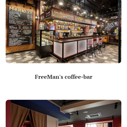
FreeMan's coffee-bar