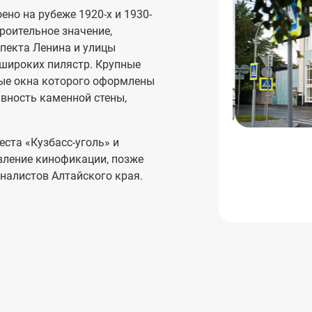
но на рубеже 1920-х и 1930-
роительное значение,
пекта Ленина и улицы
 широких пилястр. Крупные
ые окна которого оформлены
вность каменной стены,
еста «Кузбасс-уголь» и
вление кинофикации, позже
налистов Алтайского края.