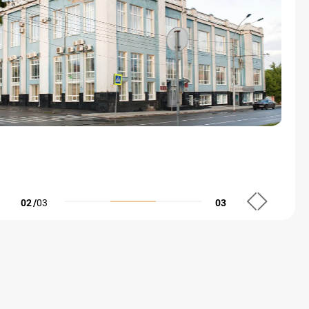
02
/
03
03