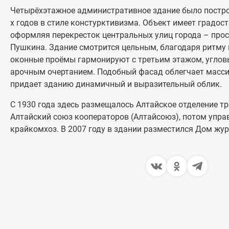
Четырёхэтажное административное здание было построе
х годов в стиле констурктивизма. Объект имеет градост
оформляя перекресток центральных улиц города – прос
Пушкина. Здание смотрится цельным, благодаря ритму
оконные проёмы гармонируют с третьим этажом, углов
арочным очертанием. Подобный фасад облегчает масси
придает зданию динамичный и выразительный облик.
С 1930 года здесь размещалось Алтайское отделение тр
Алтайский союз кооператоров (Алтайсоюз), потом упра
крайкомхоз. В 2007 году в здании разместился Дом жур