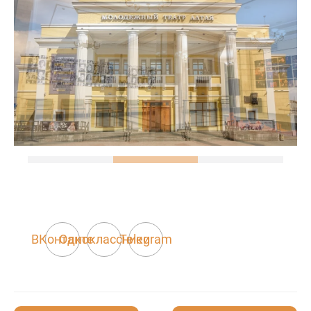
ВКонтакте
Одноклассники
Telegram