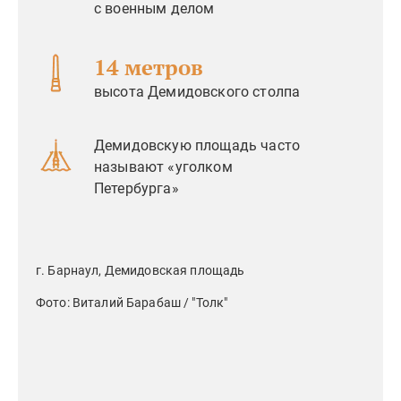
с военным делом
14 метров
высота Демидовского столпа
Демидовскую площадь часто
называют «уголком
Петербурга»
г. Барнаул, Демидовская площадь
Фото: Виталий Барабаш / "Толк"