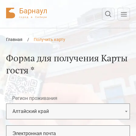
Барнаул
город в Сибири
Нажмите Enter для поиска или Esc для отмены
Главная
/
Получить карту
Форма для получения Карты
гостя *
Регион проживания
Алтайский край