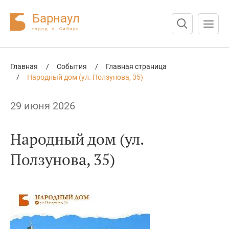
Барнаул
город в Сибири
Нажмите Enter для поиска или Esc для отмены
Главная
/
События
/
Главная страница
/
Народный дом (ул. Ползунова, 35)
29 июня 2026
Народный дом (ул.
Ползунова, 35)