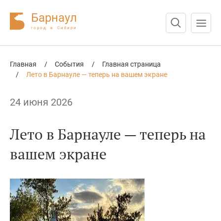
Барнаул
город в Сибири
Нажмите Enter для поиска или Esc для отмены
Главная
/
События
/
Главная страница
/
Лето в Барнауле — теперь на вашем экране
24 июня 2026
Лето в Барнауле — теперь на
вашем экране