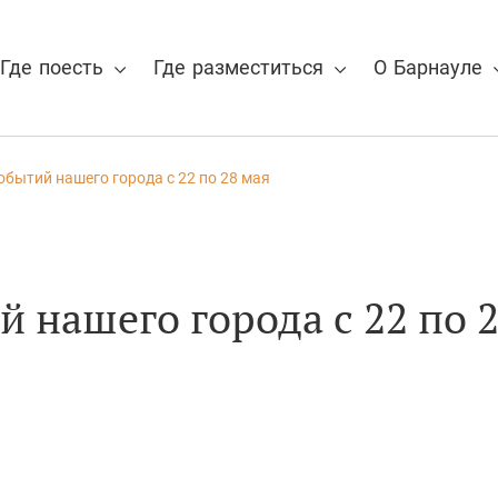
Где поесть
Где разместиться
О Барнауле
обытий нашего города с 22 по 28 мая
 для отмены
 нашего города с 22 по 