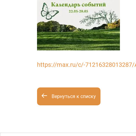
https://max.ru/c/-71216328013287
Вернуться к списку