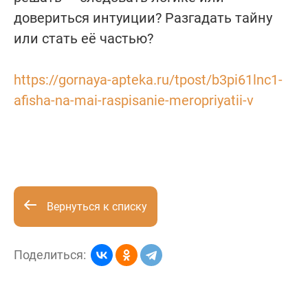
довериться интуиции? Разгадать тайну
или стать её частью?
https://gornaya-apteka.ru/tpost/b3pi61lnc1-
afisha-na-mai-raspisanie-meropriyatii-v
Вернуться к списку
Поделиться: