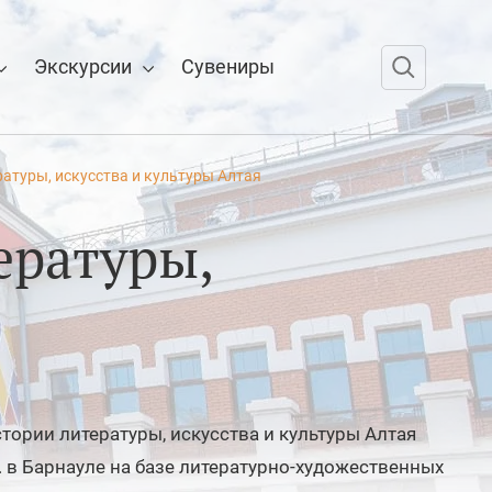
Экскурсии
Сувениры
атуры, искусства и культуры Алтая
ературы,
тории литературы, искусства и культуры Алтая
. в Барнауле на базе литературно-художественных