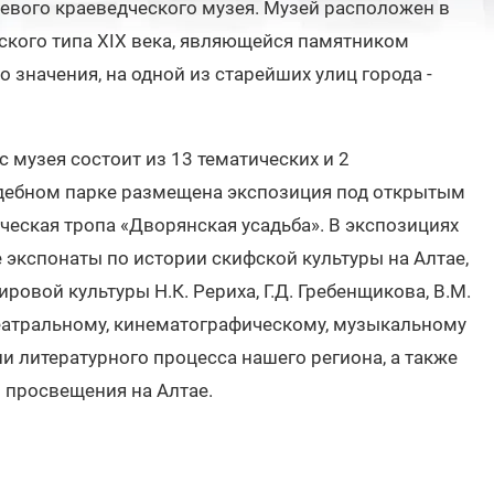
евого краеведческого музея. Музей расположен в
ского типа XIX века, являющейся памятником
 значения, на одной из старейших улиц города -
музея состоит из 13 тематических и 2
адебном парке размещена экспозиция под открытым
ческая тропа «Дворянская усадьба». В экспозициях
экспонаты по истории скифской культуры на Алтае,
овой культуры Н.К. Рериха, Г.Д. Гребенщикова, В.М.
еатральному, кинематографическому, музыкальному
ии литературного процесса нашего региона, а также
 просвещения на Алтае.