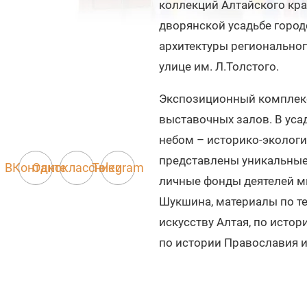
коллекций Алтайского кра
дворянской усадьбе город
архитектуры регионального
улице им. Л.Толстого.
Экспозиционный комплекс 
выставочных залов. В ус
небом – историко-экологи
представлены уникальные 
ВКонтакте
Одноклассники
Telegram
личные фонды деятелей мир
Шукшина, материалы по т
искусству Алтая, по истор
по истории Православия и